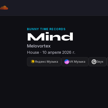
BUNNY TIME RECORDS
Mind
Melovortex
House
·
10 апреля 2026 г.
Яндекс Музыка
VK Музыка
Звук