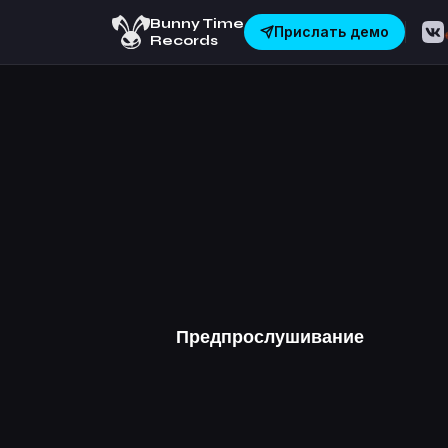
Bunny Time
Прислать демо
Records
Предпрослушивание