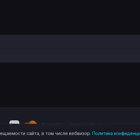
demo@bunnytimerecords.com
сещаемости сайта, в том числе вебвизор.
Политика конфиденц