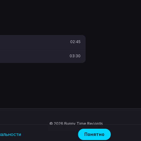
02:45
03:30
©
2026
Bunny Time Records
Политика конфиденциальности
иальности
Понятно