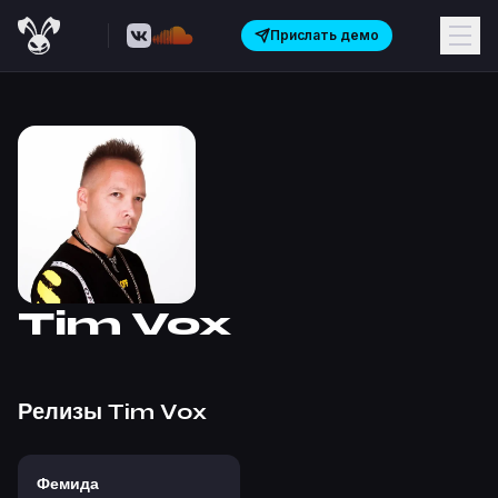
Прислать демо
Tim Vox
Релизы
Tim Vox
Фемида