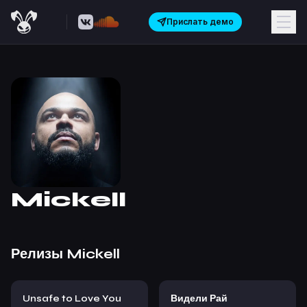
Прислать демо
Mickell
Релизы
Mickell
Unsafe to Love You
Видели Рай