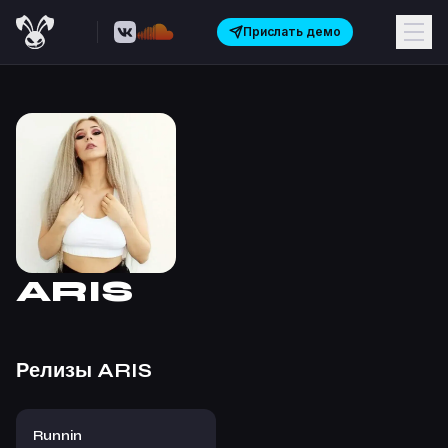
Прислать демо
ARIS
Релизы
ARIS
Runnin